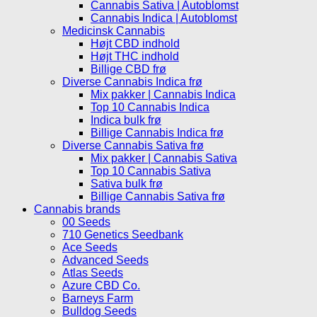
Cannabis Sativa | Autoblomst
Cannabis Indica | Autoblomst
Medicinsk Cannabis
Højt CBD indhold
Højt THC indhold
Billige CBD frø
Diverse Cannabis Indica frø
Mix pakker | Cannabis Indica
Top 10 Cannabis Indica
Indica bulk frø
Billige Cannabis Indica frø
Diverse Cannabis Sativa frø
Mix pakker | Cannabis Sativa
Top 10 Cannabis Sativa
Sativa bulk frø
Billige Cannabis Sativa frø
Cannabis brands
00 Seeds
710 Genetics Seedbank
Ace Seeds
Advanced Seeds
Atlas Seeds
Azure CBD Co.
Barneys Farm
Bulldog Seeds