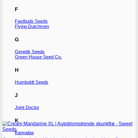
F
Fastbuds Seeds
Flying Dutchmen
G
Genetik Seeds
Green House Seed Co.
H
Humboldt Seeds
J
Joint Doctor
K
Kannabia