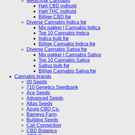
Medicinsk Cannabis
Højt CBD indhold
Højt THC indhold
Billige CBD frø
Diverse Cannabis Indica frø
Mix pakker | Cannabis Indica
Top 10 Cannabis Indica
Indica bulk frø
Billige Cannabis Indica frø
Diverse Cannabis Sativa frø
Mix pakker | Cannabis Sativa
Top 10 Cannabis Sativa
Sativa bulk frø
Billige Cannabis Sativa frø
Cannabis brands
00 Seeds
710 Genetics Seedbank
Ace Seeds
Advanced Seeds
Atlas Seeds
Azure CBD Co.
Barneys Farm
Bulldog Seeds
Cali Connection
CBD Botanics