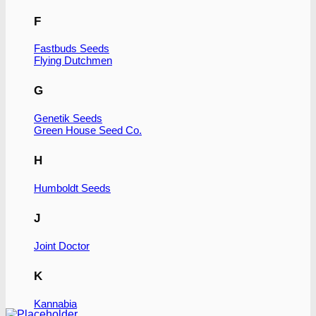
F
Fastbuds Seeds
Flying Dutchmen
G
Genetik Seeds
Green House Seed Co.
H
Humboldt Seeds
J
Joint Doctor
K
Kannabia