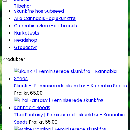
Tilbehør
Skunkfrø hos Subseed
Alle Cannabis -og Skunkfrø
Cannabisavlere -og brands
Narkotests
Headshop
Groudstyr
Produkter
Skunk +| Feminiserede skunkfrø - Kannabia Seeds
Fra:
kr.
65.00
Thai Fantasy | Feminiserede skunkfrø - Kannabia
Seeds
Fra:
kr.
55.00