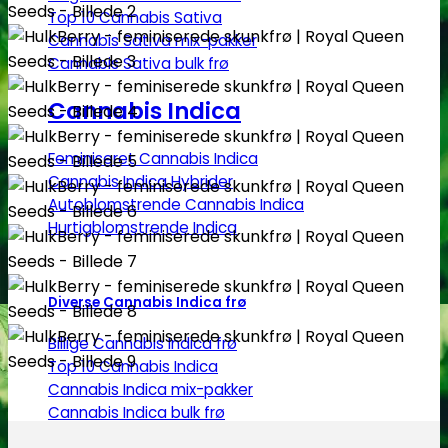
Top 10 Cannabis Sativa
Cannabis Sativa mix-pakker
Cannabis Sativa bulk frø
Cannabis Indica
Feminiseret Cannabis Indica
Cannabis Indica Hybrider
Autoblomstrende Cannabis Indica
Hurtigblomstrende Indica
Diverse Cannabis Indica frø
Billige Cannabis Indica frø
Top 10 Cannabis Indica
Cannabis Indica mix-pakker
Cannabis Indica bulk frø