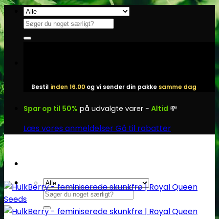
Fortsæt
til
Søg
indhold
efter:
Bestil
inden 16.00
og vi sender din pakke
samme dag
Spar op til 50%
på udvalgte varer -
Altid
💸
Læs vores anmeldelser
Gå til rabatter
Søg
efter: