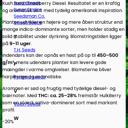
Kush med Strawberry Diesel. Resultatet er en kraftig
Sumo Seeds
Super Strains
og aromatisk sort med tydelig amerikansk inspiration.
Seedsman Co.
Planten udvikler en højere og mere åben struktur end
Sweet Seeds
mange indica-dominante sorter, men holder stadig en
solid stabilitet under dyrkning. Blomstringstiden ligger
T
på
9–11 uger
.
T.H. Seeds
Indendørs kan der opnås en høst på op til
450–500
g/m²
, mens udendørs planter kan levere gode
P
mængder i varme omgivelser. Blomsterne bliver
harpiksrige og aromatiske.
Pyramid seeds
Aromaen er sød og frugtig med tydelige diesel- og
V
bærnoter. Med
THC: ca. 25–28%
fremstår HulkBerry
som en stærk sativa-domineret sort med markant
Vision Seeds
profil.
W
-20%