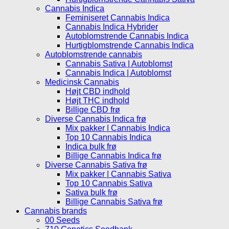
Cannabis Indica
Feminiseret Cannabis Indica
Cannabis Indica Hybrider
Autoblomstrende Cannabis Indica
Hurtigblomstrende Cannabis Indica
Autoblomstrende cannabis
Cannabis Sativa | Autoblomst
Cannabis Indica | Autoblomst
Medicinsk Cannabis
Højt CBD indhold
Højt THC indhold
Billige CBD frø
Diverse Cannabis Indica frø
Mix pakker | Cannabis Indica
Top 10 Cannabis Indica
Indica bulk frø
Billige Cannabis Indica frø
Diverse Cannabis Sativa frø
Mix pakker | Cannabis Sativa
Top 10 Cannabis Sativa
Sativa bulk frø
Billige Cannabis Sativa frø
Cannabis brands
00 Seeds