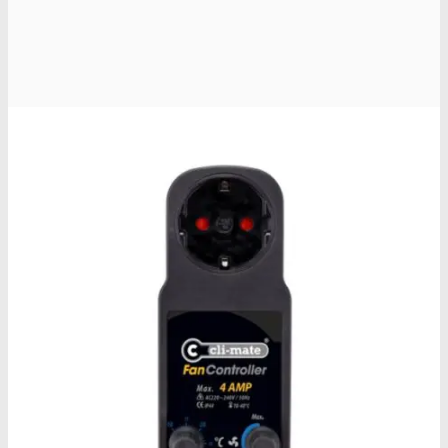
Oplev alle vores tests her