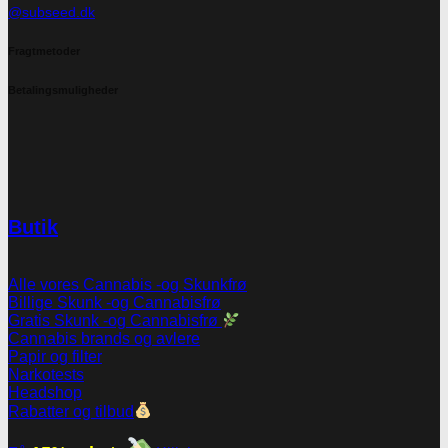
@subseed.dk
Fragtmetoder
Betalingsmuligheder
Butik
Alle vores Cannabis -og Skunkfrø
Billige Skunk -og Cannabisfrø
Gratis Skunk -og Cannabisfrø
Cannabis brands og avlere
Papir og filter
Narkotests
Headshop
Rabatter og tilbud