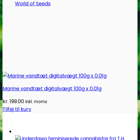
World of Seeds
Marine vandtæt digitalvægt 100g x 0.01g
kr.
199.00
Inkl. moms
Tilføj til kurv