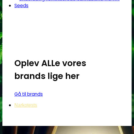
Oplev ALLe vores
brands lige her
Gå til brands
Narkotests