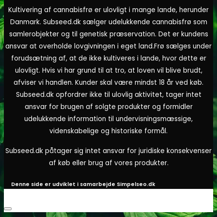
Kultivering af cannabisfrø er ulovligt i mange lande, herunder
Danmark. Subseed.dk sælger udelukkende cannabisfrø som
samlerobjekter og til genetisk præservation. Det er kundens
ansvar at overholde lovgivningen i eget land.
Frø sælges under
forudsætning af, at de ikke kultiveres i lande, hvor dette er
ulovligt. Hvis vi har grund til at tro, at loven vil blive brudt,
afviser vi handlen. Kunder skal være mindst 18 år ved køb.
Subseed.dk opfordrer ikke til ulovlig aktivitet, tager intet
ansvar for brugen af solgte produkter og formidler
udelukkende information til undervisningsmæssige,
videnskabelige og historiske formål.
Subseed.dk påtager sig intet ansvar for juridiske konsekvenser
af køb eller brug af vores produkter.
Denne side er udviklet i samarbejde
Simpelseo.dk