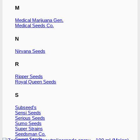
M
Medical Marijuana Gen.
Medical Seeds Co.
N
Nirvana Seeds
R
Ripper Seeds
Royal Queen Seeds
S
Subseed's
Sensi Seeds
Serious Seeds
Sumo Seeds
Super Strains
Seedsman Co.
Sweet Seeds