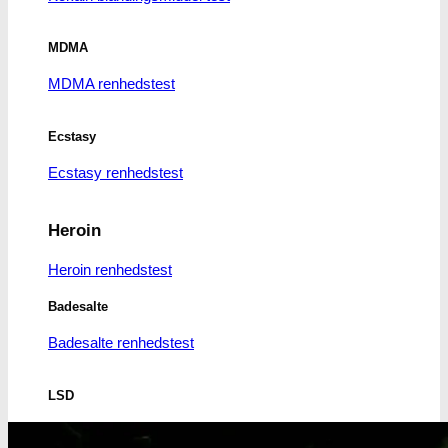
MDMA
MDMA renhedstest
Ecstasy
Ecstasy renhedstest
Heroin
Heroin renhedstest
Badesalte
Badesalte renhedstest
LSD
LSD renhedstest