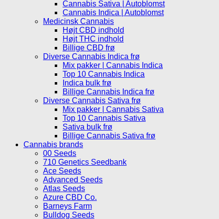
Cannabis Sativa | Autoblomst
Cannabis Indica | Autoblomst
Medicinsk Cannabis
Højt CBD indhold
Højt THC indhold
Billige CBD frø
Diverse Cannabis Indica frø
Mix pakker | Cannabis Indica
Top 10 Cannabis Indica
Indica bulk frø
Billige Cannabis Indica frø
Diverse Cannabis Sativa frø
Mix pakker | Cannabis Sativa
Top 10 Cannabis Sativa
Sativa bulk frø
Billige Cannabis Sativa frø
Cannabis brands
00 Seeds
710 Genetics Seedbank
Ace Seeds
Advanced Seeds
Atlas Seeds
Azure CBD Co.
Barneys Farm
Bulldog Seeds