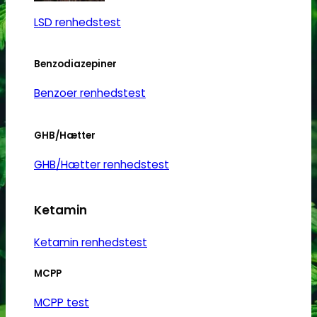
LSD renhedstest
Benzodiazepiner
Benzoer renhedstest
GHB/Hætter
GHB/Hætter renhedstest
Ketamin
Ketamin renhedstest
MCPP
MCPP test