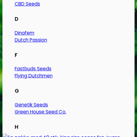
CBD Seeds
D
Dinafem
Dutch Passion
F
Fastbuds Seeds
Flying Dutchmen
G
Genetik Seeds
Green House Seed Co.
H