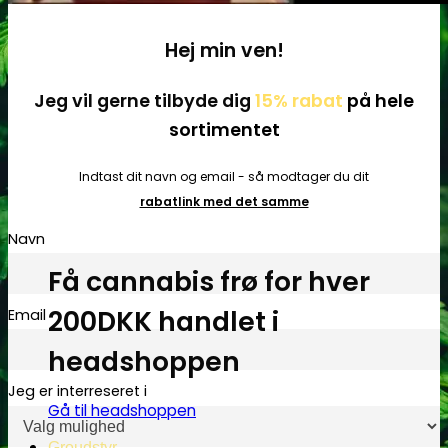
Hej min ven!
Jeg vil gerne tilbyde dig
15% rabat
på hele
sortimentet
Indtast dit navn og email - så modtager du dit
rabatlink med det samme
Navn
Få cannabis frø for hver
200DKK handlet i
Email
headshoppen
Jeg er interreseret i
Gå til headshoppen
Groudstyr