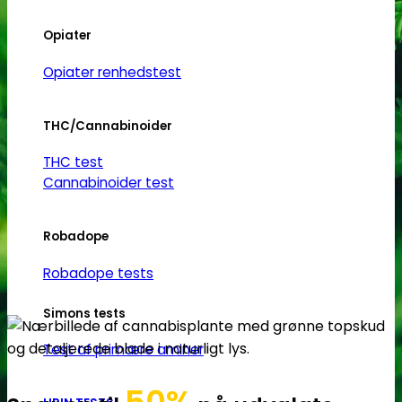
Opiater
Opiater renhedstest
THC/Cannabinoider
THC test
Cannabinoider test
Robadope
Robadope tests
Simons tests
Test af primære aminer