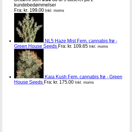
kundebedømmelser
Fra:
kr.
199.00
Inkl. moms
NL5 Haze Mist Fem. cannabis frø -
Green House Seeds
Fra:
kr.
109.65
Inkl. moms
Kaia Kush Fem. cannabis frø - Green
House Seeds
Fra:
kr.
175.00
Inkl. moms