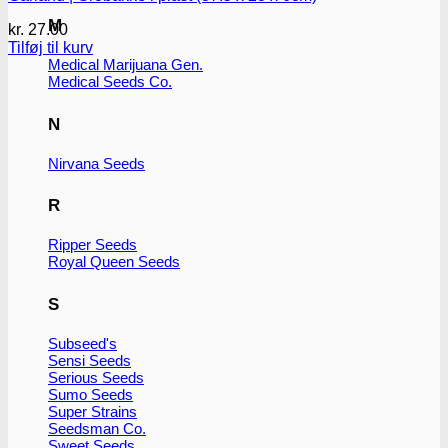
M
kr.
27.00
Tilføj til kurv
Medical Marijuana Gen.
Medical Seeds Co.
N
Nirvana Seeds
R
Ripper Seeds
Royal Queen Seeds
S
Subseed's
Sensi Seeds
Serious Seeds
Sumo Seeds
Super Strains
Seedsman Co.
Sweet Seeds