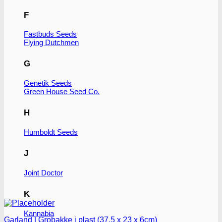
F
Fastbuds Seeds
Flying Dutchmen
G
Genetik Seeds
Green House Seed Co.
H
Humboldt Seeds
J
Joint Doctor
K
Kannabia
Garland | Grobakke i plast (37.5 x 23 x 6cm)