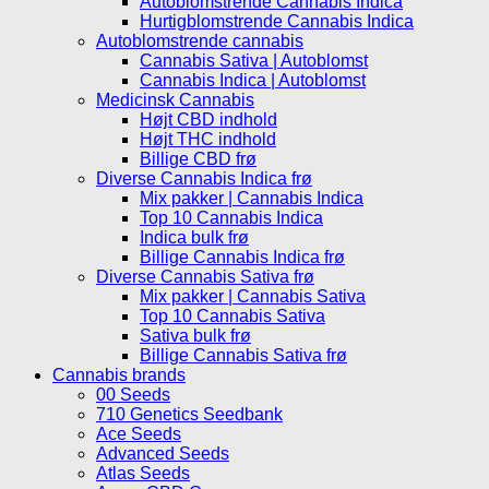
Autoblomstrende Cannabis Indica
Hurtigblomstrende Cannabis Indica
Autoblomstrende cannabis
Cannabis Sativa | Autoblomst
Cannabis Indica | Autoblomst
Medicinsk Cannabis
Højt CBD indhold
Højt THC indhold
Billige CBD frø
Diverse Cannabis Indica frø
Mix pakker | Cannabis Indica
Top 10 Cannabis Indica
Indica bulk frø
Billige Cannabis Indica frø
Diverse Cannabis Sativa frø
Mix pakker | Cannabis Sativa
Top 10 Cannabis Sativa
Sativa bulk frø
Billige Cannabis Sativa frø
Cannabis brands
00 Seeds
710 Genetics Seedbank
Ace Seeds
Advanced Seeds
Atlas Seeds