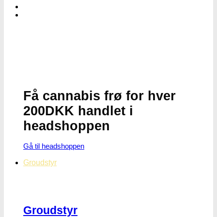
Få cannabis frø for hver
200DKK handlet i
headshoppen
Gå til headshoppen
Groudstyr
Groudstyr