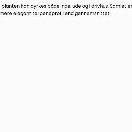
g planten kan dyrkes både inde, ude og i drivhus. Samlet er 
 mere elegant terpeneprofil end gennemsnittet.