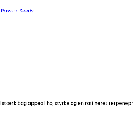
 Passion Seeds
tærk bag appeal, høj styrke og en raffineret terpenepro