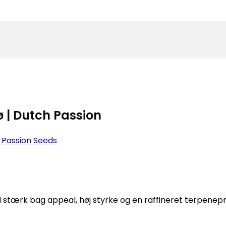
 | Dutch Passion
 Passion Seeds
tærk bag appeal, høj styrke og en raffineret terpenepro