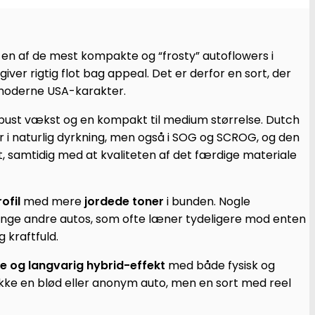
m en af de mest kompakte og “frosty” autoflowers i
er rigtig flot bag appeal. Det er derfor en sort, der
g moderne USA-karakter.
ust vækst og en kompakt til medium størrelse. Dutch
r i naturlig dyrkning, men også i SOG og SCROG, og den
 samtidig med at kvaliteten af det færdige materiale
ofil
med mere
jordede toner
i bunden. Nogle
ange andre autos, som ofte læner tydeligere mod enten
 kraftfuld.
e og langvarig hybrid-effekt
med både fysisk og
 ikke en blød eller anonym auto, men en sort med reel