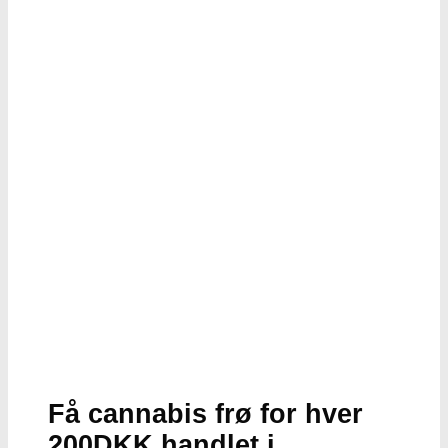
Få cannabis frø for hver
200DKK handlet i