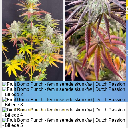
Cannabisavlere -og brands