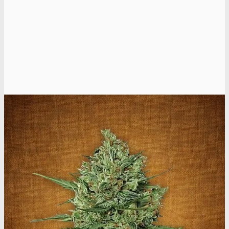
Oplev ALLe vores
brands lige her
Gå til brands
Narkotests