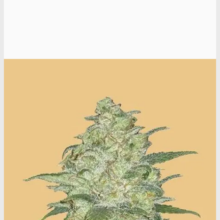
Headshop
Headshop
Jointpapir og filter