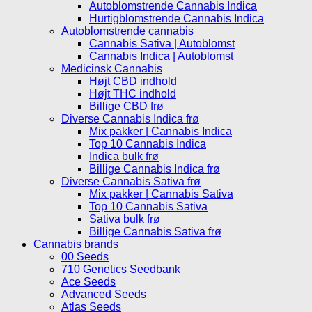
Autoblomstrende Cannabis Indica
Hurtigblomstrende Cannabis Indica
Autoblomstrende cannabis
Cannabis Sativa | Autoblomst
Cannabis Indica | Autoblomst
Medicinsk Cannabis
Højt CBD indhold
Højt THC indhold
Billige CBD frø
Diverse Cannabis Indica frø
Mix pakker | Cannabis Indica
Top 10 Cannabis Indica
Indica bulk frø
Billige Cannabis Indica frø
Diverse Cannabis Sativa frø
Mix pakker | Cannabis Sativa
Top 10 Cannabis Sativa
Sativa bulk frø
Billige Cannabis Sativa frø
Cannabis brands
00 Seeds
710 Genetics Seedbank
Ace Seeds
Advanced Seeds
Atlas Seeds