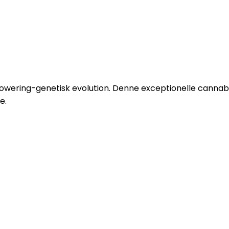
owering-genetisk evolution. Denne exceptionelle canna
e.