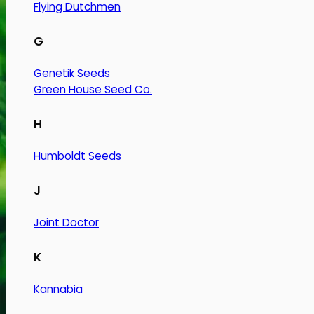
Flying Dutchmen
G
Genetik Seeds
Green House Seed Co.
H
Humboldt Seeds
J
Joint Doctor
K
Kannabia