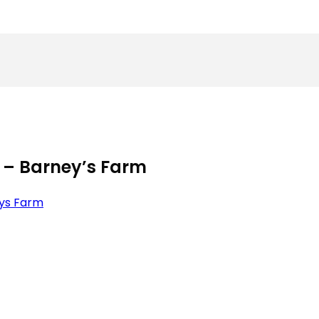
 – Barney’s Farm
ys Farm