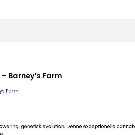
 – Barney’s Farm
ys Farm
owering-genetisk evolution. Denne exceptionelle canna
e.