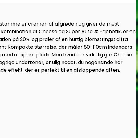
sstamme er cremen af afgrøden og giver de mest
 kombination af Cheese og Super Auto #1-genetik, er en
n på 20%, og praler af en hurtig blomstringstid fra
ens kompakte størrelse, der måler 80-110cm indendørs
 med at spare plads. Men hvad der virkelig gør Cheese
gtige undertoner, er ulig noget, du nogensinde har
 effekt, der er perfekt til en afslappende aften.