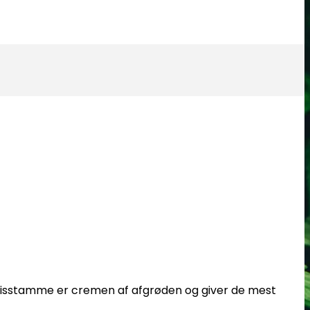
bisstamme er cremen af afgrøden og giver de mest