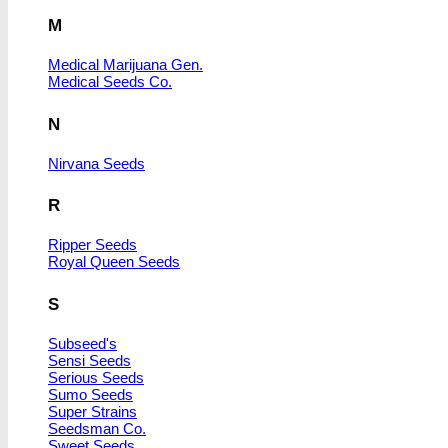
M
Medical Marijuana Gen.
Medical Seeds Co.
N
Nirvana Seeds
R
Ripper Seeds
Royal Queen Seeds
S
Subseed's
Sensi Seeds
Serious Seeds
Sumo Seeds
Super Strains
Seedsman Co.
Sweet Seeds