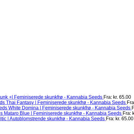
unk +| Feminiserede skunkfrø - Kannabia Seeds
Fra:
kr.
65.00
Thai Fantasy | Feminiserede skunkfrø - Kannabia Seeds
Fra
White Domina | Feminiserede skunkfrø - Kannabia Seeds
F
Mataro Blue | Feminiserede skunkfrø - Kannabia Seeds
Fra:
k
itic | Autoblomstrende skunkfrø - Kannabia Seeds
Fra:
kr.
65.00