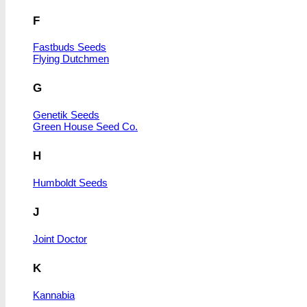
F
Fastbuds Seeds
Flying Dutchmen
G
Genetik Seeds
Green House Seed Co.
H
Humboldt Seeds
J
Joint Doctor
K
Kannabia