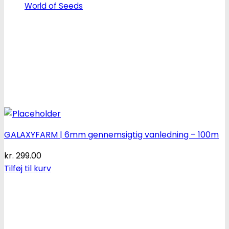
World of Seeds
GALAXYFARM | 6mm gennemsigtig vanledning – 100m
kr.
299.00
Tilføj til kurv