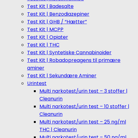
Test Kit | Badesalte
Test Kit | Benzodiazepiner
Test Kit | GHB / “Hætter”
Test Kit | MCPP
Test Kit | Opiater
Test Kit | THC
Test Kit | Syntetiske Cannabinoider
Test Kit | Robadopreagens til primære
aminer
Test Kit | Sekundære Aminer
Urintest
Multi narkotest/urin test – 3 stoffer |
Cleanurin
Multi narkotest/urin test – 10 stoffer |
Cleanurin
Multi narkotest/urin test – 25 ng/ml
THC | Cleanurin
Multi narkotest/urin test – 50 ng/ml