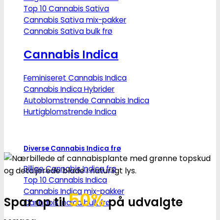
Top 10 Cannabis Sativa
Cannabis Sativa mix-pakker
Cannabis Sativa bulk frø
Cannabis Indica
Feminiseret Cannabis Indica
Cannabis Indica Hybrider
Autoblomstrende Cannabis Indica
Hurtigblomstrende Indica
Diverse Cannabis Indica frø
Billige Cannabis Indica frø
Top 10 Cannabis Indica
Cannabis Indica mix-pakker
50%
Spar op til
på udvalgte
Cannabis Indica bulk frø