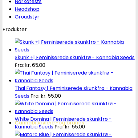
Narkotests
Headshop
Groudstyr
Produkter
Skunk +| Feminiserede skunkfrø - Kannabia Seeds
Fra:
kr.
65.00
Thai Fantasy | Feminiserede skunkfrø - Kannabia
Seeds
Fra:
kr.
55.00
White Domina | Feminiserede skunkfrø -
Cannabisavlere -og brands
Kannabia Seeds
Fra:
kr.
55.00