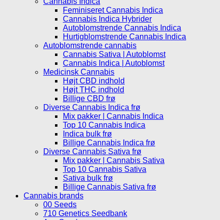
Cannabis Indica
Feminiseret Cannabis Indica
Cannabis Indica Hybrider
Autoblomstrende Cannabis Indica
Hurtigblomstrende Cannabis Indica
Autoblomstrende cannabis
Cannabis Sativa | Autoblomst
Cannabis Indica | Autoblomst
Medicinsk Cannabis
Højt CBD indhold
Højt THC indhold
Billige CBD frø
Diverse Cannabis Indica frø
Mix pakker | Cannabis Indica
Top 10 Cannabis Indica
Indica bulk frø
Billige Cannabis Indica frø
Diverse Cannabis Sativa frø
Mix pakker | Cannabis Sativa
Top 10 Cannabis Sativa
Sativa bulk frø
Billige Cannabis Sativa frø
Cannabis brands
00 Seeds
710 Genetics Seedbank