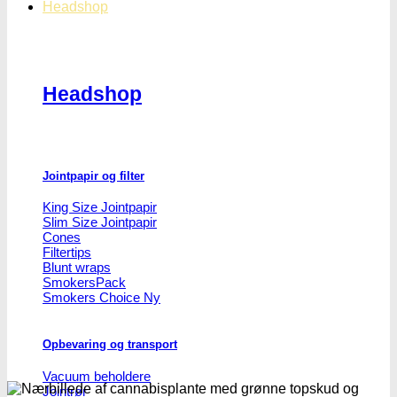
Headshop
Headshop
Jointpapir og filter
King Size Jointpapir
Slim Size Jointpapir
Cones
Filtertips
Blunt wraps
SmokersPack
Smokers Choice
Opbevaring og transport
Vacuum beholdere
Jointrør