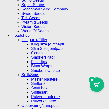
Sumo Seeds
Super Strains
Seedsman Seed Company
Sweet Seeds
T.H. Seeds
Pyramid Seeds
Vision Seeds
World Of Seeds
Headshop
jointpapir/Filter
King size jointpapir
Slim Size jointpapir
Cones
SmokersPack
Filter tips
Blunt Wraps
Smokers Choice
Sniff/Snus
Master blastere
0
Snifferør
Snuff box
Sniffesæt
Pulverbeholdere
Pulverknusere
Opbevaring/transport