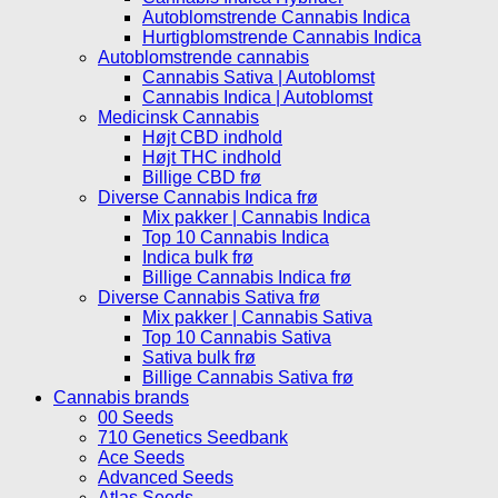
Autoblomstrende Cannabis Indica
Hurtigblomstrende Cannabis Indica
Autoblomstrende cannabis
Cannabis Sativa | Autoblomst
Cannabis Indica | Autoblomst
Medicinsk Cannabis
Højt CBD indhold
Højt THC indhold
Billige CBD frø
Diverse Cannabis Indica frø
Mix pakker | Cannabis Indica
Top 10 Cannabis Indica
Indica bulk frø
Billige Cannabis Indica frø
Diverse Cannabis Sativa frø
Mix pakker | Cannabis Sativa
Top 10 Cannabis Sativa
Sativa bulk frø
Billige Cannabis Sativa frø
Cannabis brands
00 Seeds
710 Genetics Seedbank
Ace Seeds
Advanced Seeds
Atlas Seeds