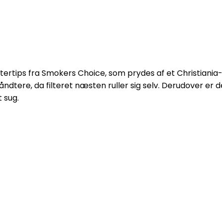
filtertips fra Smokers Choice, som prydes af et Christiani
dtere, da filteret næsten ruller sig selv. Derudover er de
 sug.