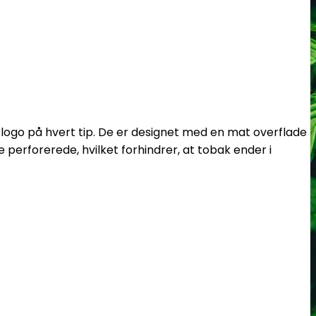
a-logo på hvert tip. De er designet med en mat overflade
 perforerede, hvilket forhindrer, at tobak ender i