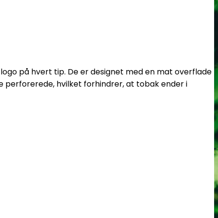
a-logo på hvert tip. De er designet med en mat overflade
 perforerede, hvilket forhindrer, at tobak ender i