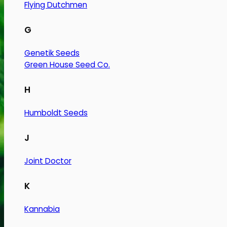
Flying Dutchmen
G
Genetik Seeds
Green House Seed Co.
H
Humboldt Seeds
J
Joint Doctor
K
Kannabia