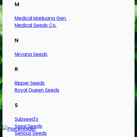
M
Medical Marijuana Gen.
Medical Seeds Co.
N
Nirvana Seeds
R
Ripper Seeds
Royal Queen Seeds
S
Subseed's
Sensi Seeds
Serious Seeds