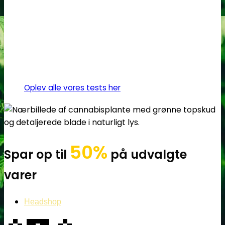
Oplev alle vores tests her
50%
Spar op til
på udvalgte
varer
Headshop