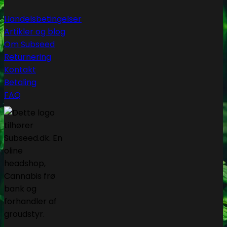
Handelsbetingelser
Artikler og blog
Om Subseed
Returnering
Kontakt
Betaling
FAQ