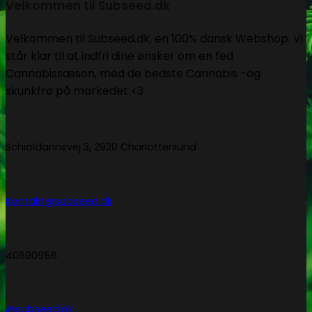
Velkommen til Subseed.dk
Velkommen til Subseed.dk, en 100% dansk Webshop. Vi
står klar til at indfri dine ønsker om en fed
Cannabissæson, med de bedste Cannabis -og
skunkfrø på markedet <3
Schioldannsvej 3, 2920 Charlottenlund
Kontakt@subseed.dk
40690956
@subseed.dk