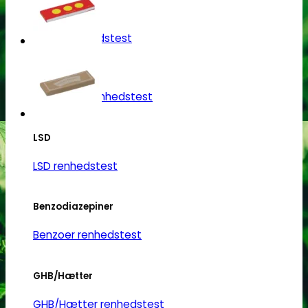
Heroin
Heroin renhedstest
Badesalte
Badesalte renhedstest
LSD
LSD renhedstest
Benzodiazepiner
Benzoer renhedstest
GHB/Hætter
GHB/Hætter renhedstest