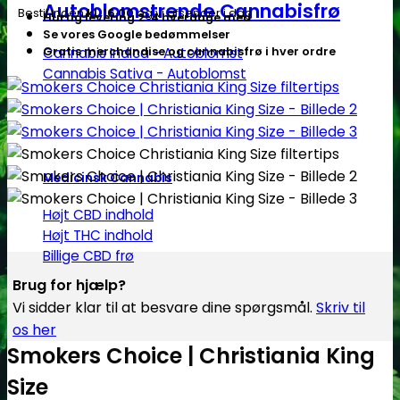
Autoblomstrende Cannabisfrø
Bestil inden
kl. 16.00
og vi afsender i dag
Hurtig levering 2-4 hverdage med
Se vores Google bedømmelser
Cannabis Indica - Autoblomst
Gratis merchandise og cannabisfrø i hver ordre
Cannabis Sativa - Autoblomst
Medicinsk Cannabis
Højt CBD indhold
Højt THC indhold
Billige CBD frø
Brug for hjælp?
Vi sidder klar til at besvare dine spørgsmål.
Skriv til
os her
Smokers Choice | Christiania King
Size