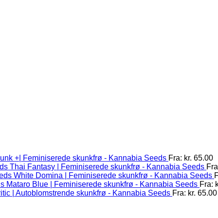
unk +| Feminiserede skunkfrø - Kannabia Seeds
Fra:
kr.
65.00
Thai Fantasy | Feminiserede skunkfrø - Kannabia Seeds
Fra
White Domina | Feminiserede skunkfrø - Kannabia Seeds
F
Mataro Blue | Feminiserede skunkfrø - Kannabia Seeds
Fra:
k
itic | Autoblomstrende skunkfrø - Kannabia Seeds
Fra:
kr.
65.00