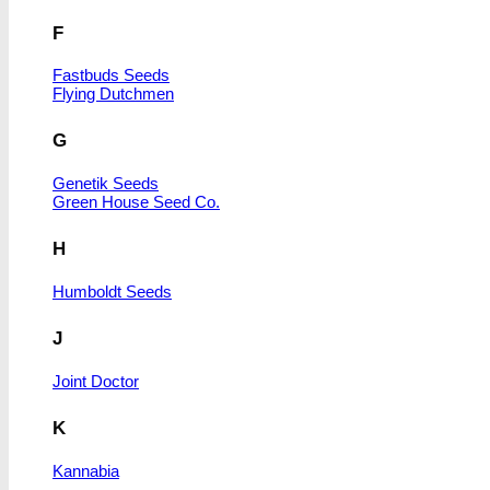
F
Fastbuds Seeds
Flying Dutchmen
G
Genetik Seeds
Green House Seed Co.
H
Humboldt Seeds
J
Joint Doctor
K
Kannabia