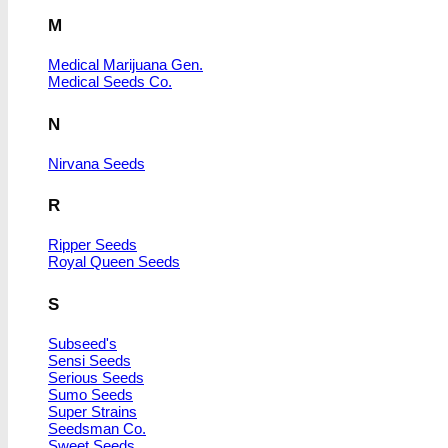
M
Medical Marijuana Gen.
Medical Seeds Co.
N
Nirvana Seeds
R
Ripper Seeds
Royal Queen Seeds
S
Subseed's
Sensi Seeds
Serious Seeds
Sumo Seeds
Super Strains
Seedsman Co.
Sweet Seeds