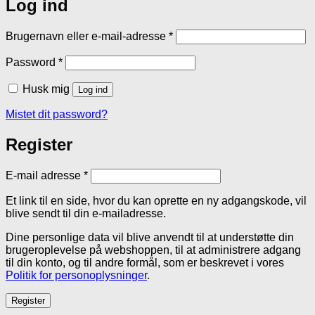
Log ind
Påkrævet
Brugernavn eller e-mail-adresse
*
Påkrævet
Password
*
Husk mig
Log ind
Mistet dit password?
Register
Påkrævet
E-mail adresse
*
Et link til en side, hvor du kan oprette en ny adgangskode, vil
blive sendt til din e-mailadresse.
Dine personlige data vil blive anvendt til at understøtte din
brugeroplevelse på webshoppen, til at administrere adgang
til din konto, og til andre formål, som er beskrevet i vores
Politik for personoplysninger
.
Register