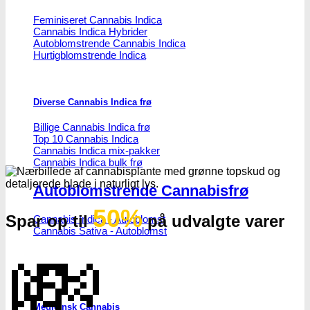
Feminiseret Cannabis Indica
Cannabis Indica Hybrider
Autoblomstrende Cannabis Indica
Hurtigblomstrende Indica
Diverse Cannabis Indica frø
Billige Cannabis Indica frø
Top 10 Cannabis Indica
Cannabis Indica mix-pakker
Cannabis Indica bulk frø
Autoblomstrende Cannabisfrø
50%
Spar op til
på udvalgte varer
Cannabis Indica - Autoblomst
Cannabis Sativa - Autoblomst
💸
Medicinsk Cannabis