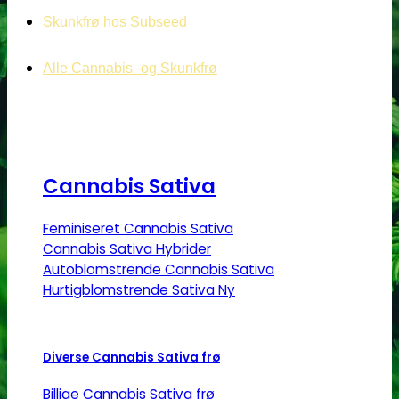
Skunkfrø hos Subseed
Alle Cannabis -og Skunkfrø
Cannabis Sativa
Feminiseret Cannabis Sativa
Cannabis Sativa Hybrider
Autoblomstrende Cannabis Sativa
Hurtigblomstrende Sativa
Diverse Cannabis Sativa frø
Billige Cannabis Sativa frø