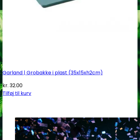
Garland | Grobakke i plast (35x15xh2cm)
kr.
32.00
Tilføj til kurv