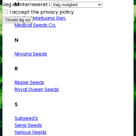
M
Jeg er interreseret i
I accept the privacy policy
Medical Marijuana Gen.
Medical Seeds Co.
N
Nirvana Seeds
R
Ripper Seeds
Royal Queen Seeds
S
Subseed's
Sensi Seeds
Serious Seeds