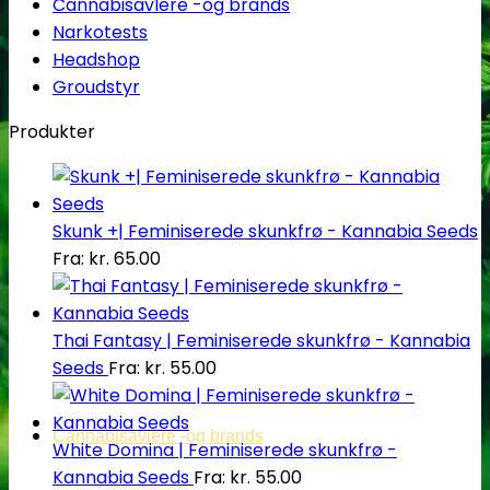
Cannabisavlere -og brands
Narkotests
Headshop
Groudstyr
Produkter
Skunk +| Feminiserede skunkfrø - Kannabia Seeds
Fra:
kr.
65.00
Thai Fantasy | Feminiserede skunkfrø - Kannabia
Seeds
Fra:
kr.
55.00
Cannabisavlere -og brands
White Domina | Feminiserede skunkfrø -
Kannabia Seeds
Fra:
kr.
55.00