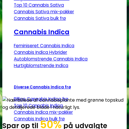
Top 10 Cannabis Sativa
Cannabis Sativa mix-pakker
Cannabis Sativa bulk frø
Cannabis Indica
Feminiseret Cannabis Indica
Cannabis Indica Hybrider
Autoblomstrende Cannabis Indica
Hurtigblomstrende Indica
Diverse Cannabis Indica frø
Billige Cannabis Indica frø
Top 10 Cannabis Indica
Cannabis Indica mix-pakker
Cannabis Indica bulk frø
50%
Spar op til
på udvalgte