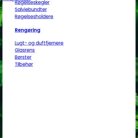
Røgelseskegler
Salviebundter
Røgelsesholdere
Rengøring
Lugt- og duftfjernere
Glasrens
Børster
Tilbehør