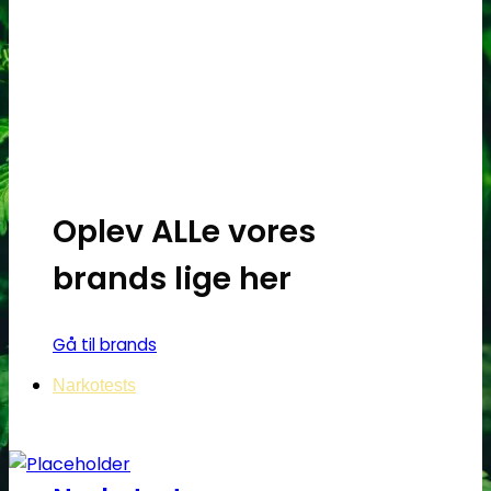
Oplev ALLe vores
brands lige her
Gå til brands
Narkotests