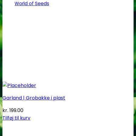
World of Seeds
Garland | Grobakke i plast
kr.
199.00
Tilføj til kurv