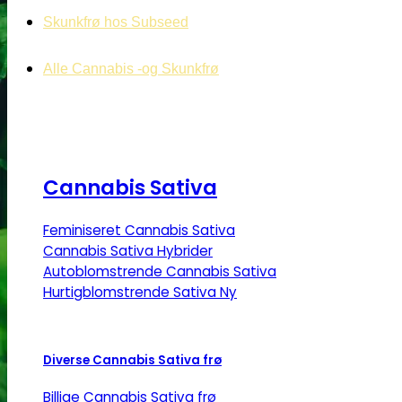
Skunkfrø hos Subseed
Alle Cannabis -og Skunkfrø
Cannabis Sativa
Feminiseret Cannabis Sativa
Cannabis Sativa Hybrider
Autoblomstrende Cannabis Sativa
Hurtigblomstrende Sativa
Diverse Cannabis Sativa frø
Billige Cannabis Sativa frø