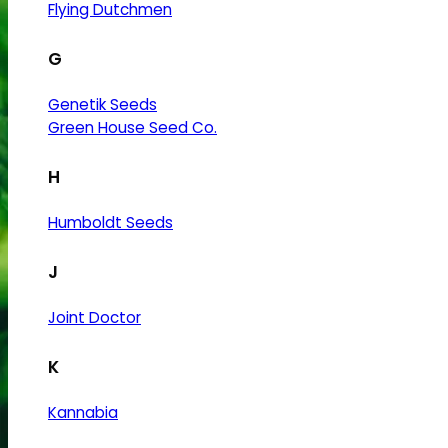
Flying Dutchmen
G
Genetik Seeds
Green House Seed Co.
H
Humboldt Seeds
J
Joint Doctor
K
Kannabia