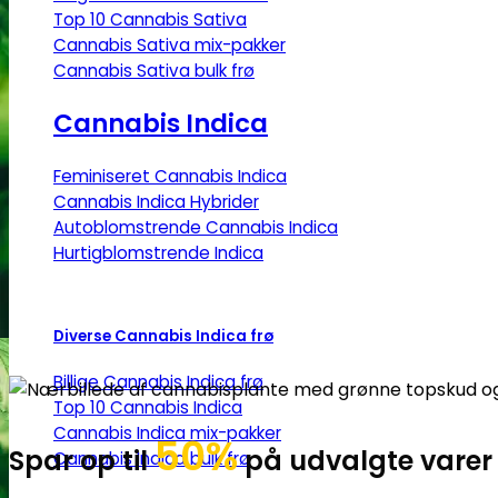
Top 10 Cannabis Sativa
Cannabis Sativa mix-pakker
Cannabis Sativa bulk frø
Cannabis Indica
Feminiseret Cannabis Indica
Cannabis Indica Hybrider
Autoblomstrende Cannabis Indica
Hurtigblomstrende Indica
Diverse Cannabis Indica frø
Billige Cannabis Indica frø
Top 10 Cannabis Indica
Cannabis Indica mix-pakker
50%
Spar op til
på udvalgte varer
Cannabis Indica bulk frø