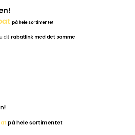
en!
bat
på hele sortimentet
u dit
rabatlink med det samme
n!
bat
på hele sortimentet