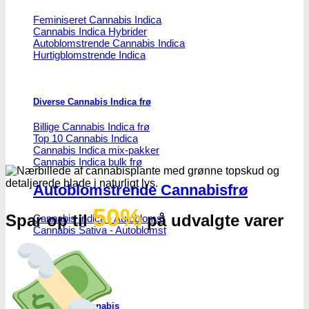
Feminiseret Cannabis Indica
Cannabis Indica Hybrider
Autoblomstrende Cannabis Indica
Hurtigblomstrende Indica
Diverse Cannabis Indica frø
Billige Cannabis Indica frø
Top 10 Cannabis Indica
Cannabis Indica mix-pakker
Cannabis Indica bulk frø
Autoblomstrende Cannabisfrø
50%
Spar op til
på udvalgte varer
Cannabis Indica - Autoblomst
Cannabis Sativa - Autoblomst
Medicinsk Cannabis