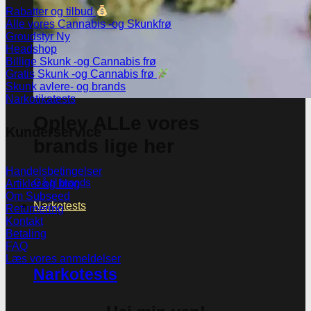
Rabatter og tilbud
Alle vores Cannabis -og Skunkfrø
Groudstyr
Headshop
Billige Skunk -og Cannabis frø
Gratis Skunk -og Cannabis frø
Skunk avlere- og brands
Narkotikatests
Oplev ALLe vores
Kunderservice
brands lige her
Handelsbetingelser
Gå til brands
Artikler og blog
Om Subseed
Narkotests
Returnering
Kontakt
Betaling
FAQ
Læs vores anmeldelser
Narkotests