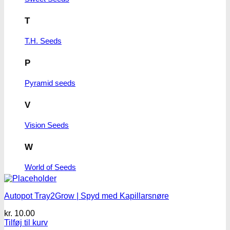
T
T.H. Seeds
P
Pyramid seeds
V
Vision Seeds
W
World of Seeds
Autopot Tray2Grow | Spyd med Kapillarsnøre
kr.
10.00
Tilføj til kurv