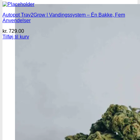
Autopot Tray2Grow | Vandingssystem – Én Bakke, Fem
Anvendelser
kr.
729.00
Tilføj til kurv