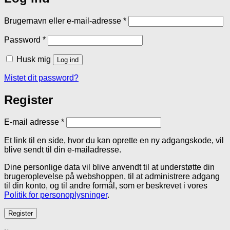
Påkrævet
Brugernavn eller e-mail-adresse
*
Påkrævet
Password
*
Husk mig
Log ind
Mistet dit password?
Register
Påkrævet
E-mail adresse
*
Et link til en side, hvor du kan oprette en ny adgangskode, vil
blive sendt til din e-mailadresse.
Dine personlige data vil blive anvendt til at understøtte din
brugeroplevelse på webshoppen, til at administrere adgang
til din konto, og til andre formål, som er beskrevet i vores
Politik for personoplysninger
.
Register