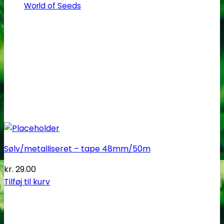
World of Seeds
Sølv/metalliseret – tape 48mm/50m
kr.
29.00
Tilføj til kurv