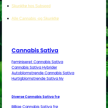
Skunkfrø hos Subseed
Alle Cannabis -og Skunkfrø
Cannabis Sativa
Feminiseret Cannabis Sativa
Cannabis Sativa Hybrider
Autoblomstrende Cannabis Sativa
Hurtigblomstrende Sativa
Diverse Cannabis Sativa frø
Billige Cannabis Sativa frø