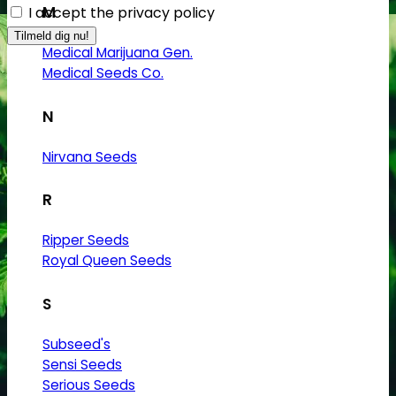
M
I accept the privacy policy
Medical Marijuana Gen.
Medical Seeds Co.
N
Nirvana Seeds
R
Ripper Seeds
Royal Queen Seeds
S
Subseed's
Sensi Seeds
Serious Seeds