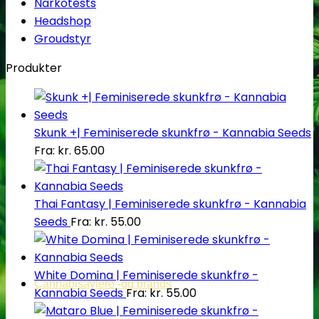
Narkotests
Headshop
Groudstyr
Produkter
Skunk +| Feminiserede skunkfrø - Kannabia Seeds
Fra:
kr.
65.00
Thai Fantasy | Feminiserede skunkfrø - Kannabia
Seeds
Fra:
kr.
55.00
White Domina | Feminiserede skunkfrø -
Cannabisavlere -og brands
Kannabia Seeds
Fra:
kr.
55.00