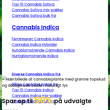
Top 10 Cannabis Sativa
Cannabis Sativa mix-pakker
Cannabis Sativa bulk frø
Cannabis Indica
Feminiseret Cannabis Indica
Cannabis Indica Hybrider
Autoblomstrende Cannabis Indica
Hurtigblomstrende Indica
Diverse Cannabis Indica frø
Billige Cannabis Indica frø
Top 10 Cannabis Indica
Cannabis Indica mix-pakker
50%
Spar op til
på udvalgte
Cannabis Indica bulk frø