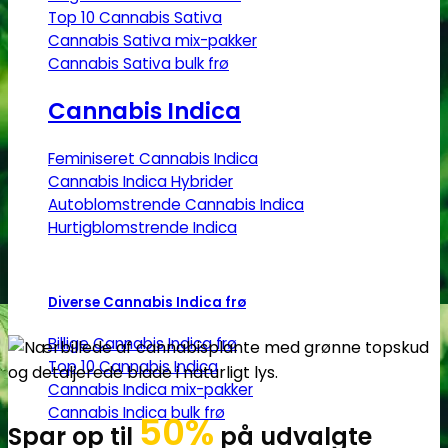
Top 10 Cannabis Sativa
Cannabis Sativa mix-pakker
Cannabis Sativa bulk frø
Cannabis Indica
Feminiseret Cannabis Indica
Cannabis Indica Hybrider
Autoblomstrende Cannabis Indica
Hurtigblomstrende Indica
Diverse Cannabis Indica frø
Billige Cannabis Indica frø
Top 10 Cannabis Indica
Cannabis Indica mix-pakker
Cannabis Indica bulk frø
50%
Spar op til
på udvalgte