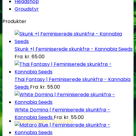
Headshop
Groudstyr
Produkter
Skunk +| Feminiserede skunkfrø - Kannabia Seeds
Fra:
kr.
65.00
Thai Fantasy | Feminiserede skunkfrø - Kannabia
Seeds
Fra:
kr.
55.00
White Domina | Feminiserede skunkfrø -
Kannabia Seeds
Fra:
kr.
55.00
Cannabisavlere -og brands