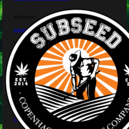
Ketamin
Ketamin renhedstest
MCPP
MCPP test
Opiater
Opiater renhedstest
THC/Cannabinoider
THC test
Cannabinoider test