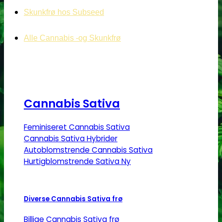
Skunkfrø hos Subseed
Alle Cannabis -og Skunkfrø
Cannabis Sativa
Feminiseret Cannabis Sativa
Cannabis Sativa Hybrider
Autoblomstrende Cannabis Sativa
Hurtigblomstrende Sativa
Diverse Cannabis Sativa frø
Billige Cannabis Sativa frø