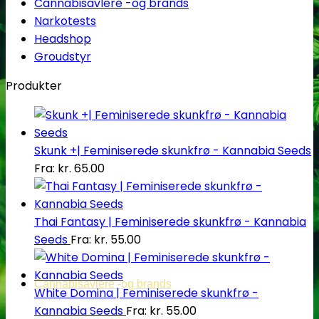
Cannabisavlere -og brands
Narkotests
Headshop
Groudstyr
Produkter
Skunk +| Feminiserede skunkfrø - Kannabia Seeds
Fra:
kr.
65.00
Thai Fantasy | Feminiserede skunkfrø - Kannabia
Seeds
Fra:
kr.
55.00
Cannabisavlere -og brands
White Domina | Feminiserede skunkfrø -
Kannabia Seeds
Fra:
kr.
55.00