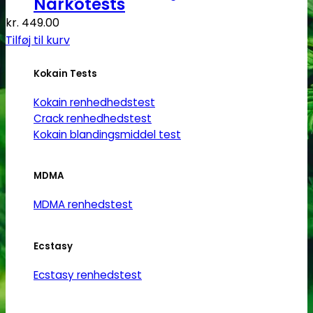
Narkotests
kr.
449.00
Tilføj til kurv
Kokain Tests
Kokain renhedhedstest
Crack renhedhedstest
Kokain blandingsmiddel test
MDMA
MDMA renhedstest
Ecstasy
Ecstasy renhedstest