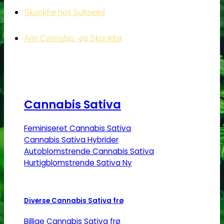
Skunkfrø hos Subseed
Alle Cannabis -og Skunkfrø
Cannabis Sativa
Feminiseret Cannabis Sativa
Cannabis Sativa Hybrider
Autoblomstrende Cannabis Sativa
Hurtigblomstrende Sativa
Diverse Cannabis Sativa frø
Billige Cannabis Sativa frø