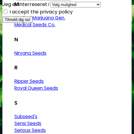
M
Jeg er interreseret i
I accept the privacy policy
Medical Marijuana Gen.
Medical Seeds Co.
N
Nirvana Seeds
R
Ripper Seeds
Royal Queen Seeds
S
Subseed's
Sensi Seeds
Serious Seeds