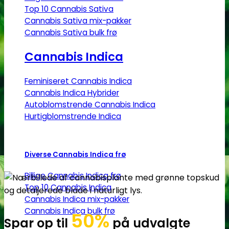
Top 10 Cannabis Sativa
Cannabis Sativa mix-pakker
Cannabis Sativa bulk frø
Cannabis Indica
Feminiseret Cannabis Indica
Cannabis Indica Hybrider
Autoblomstrende Cannabis Indica
Hurtigblomstrende Indica
Diverse Cannabis Indica frø
Billige Cannabis Indica frø
Top 10 Cannabis Indica
Cannabis Indica mix-pakker
Cannabis Indica bulk frø
50%
Spar op til
på udvalgte