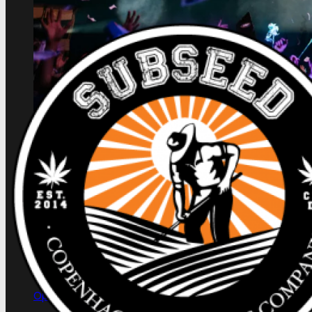
Oplev alle vores tests her