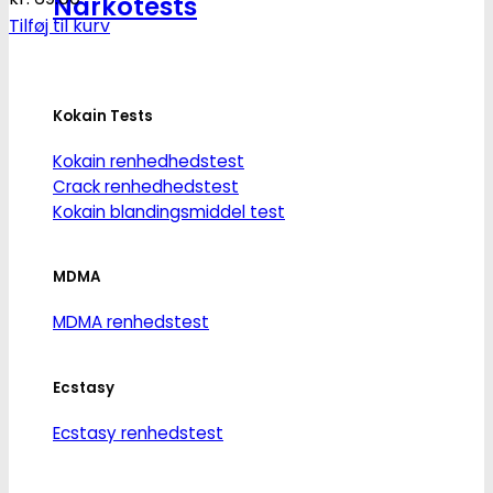
Narkotests
Tilføj til kurv
Kokain Tests
Kokain renhedhedstest
Crack renhedhedstest
Kokain blandingsmiddel test
MDMA
MDMA renhedstest
Ecstasy
Ecstasy renhedstest