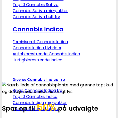
Top 10 Cannabis Sativa
Cannabis Sativa mix-pakker
Cannabis Sativa bulk frø
Cannabis Indica
Feminiseret Cannabis Indica
Cannabis Indica Hybrider
Autoblomstrende Cannabis Indica
Hurtigblomstrende Indica
Diverse Cannabis Indica frø
Billige Cannabis Indica frø
Top 10 Cannabis Indica
Cannabis Indica mix-pakker
50%
Spar op til
på udvalgte
Cannabis Indica bulk frø