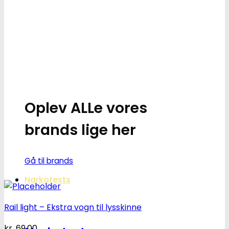
Oplev ALLe vores
brands lige her
Gå til brands
Narkotests
Rail light – Ekstra vogn til lysskinne
kr.
69.00