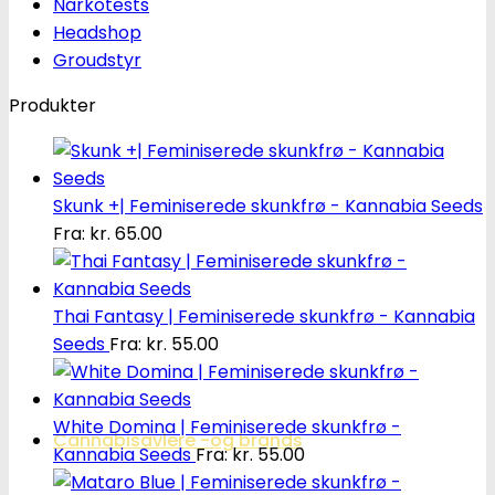
Narkotests
Headshop
Groudstyr
Produkter
Skunk +| Feminiserede skunkfrø - Kannabia Seeds
Fra:
kr.
65.00
Thai Fantasy | Feminiserede skunkfrø - Kannabia
Seeds
Fra:
kr.
55.00
White Domina | Feminiserede skunkfrø -
Cannabisavlere -og brands
Kannabia Seeds
Fra:
kr.
55.00