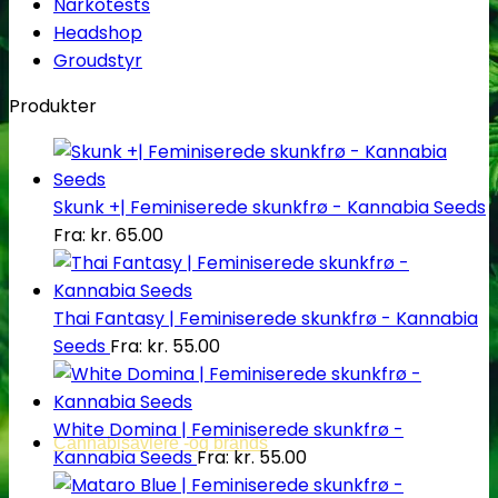
Narkotests
Headshop
Groudstyr
Produkter
Skunk +| Feminiserede skunkfrø - Kannabia Seeds
Fra:
kr.
65.00
Thai Fantasy | Feminiserede skunkfrø - Kannabia
Seeds
Fra:
kr.
55.00
White Domina | Feminiserede skunkfrø -
Cannabisavlere -og brands
Kannabia Seeds
Fra:
kr.
55.00