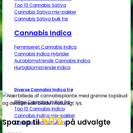
Top 10 Cannabis Sativa
Cannabis Sativa mix-pakker
Cannabis Sativa bulk frø
Cannabis Indica
Feminiseret Cannabis Indica
Cannabis Indica Hybrider
Autoblomstrende Cannabis Indica
Hurtigblomstrende Indica
Diverse Cannabis Indica frø
Billige Cannabis Indica frø
Top 10 Cannabis Indica
Cannabis Indica mix-pakker
50%
Spar op til
på udvalgte
Cannabis Indica bulk frø