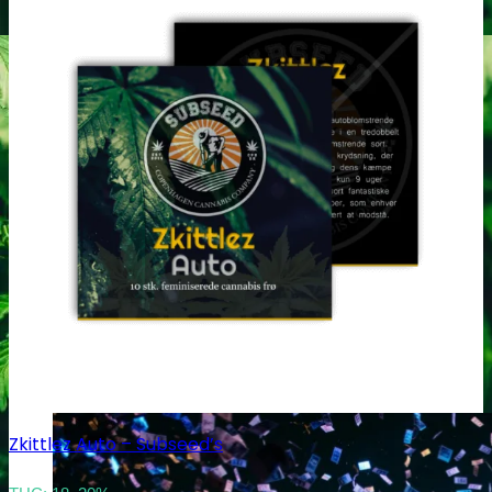
Zkittlez Auto – Subseed’s