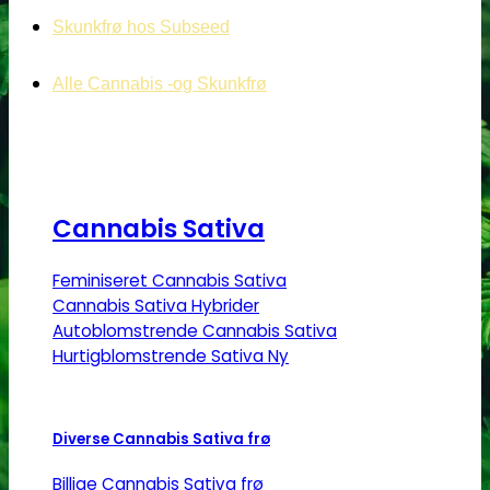
Skunkfrø hos Subseed
Alle Cannabis -og Skunkfrø
Cannabis Sativa
Feminiseret Cannabis Sativa
Cannabis Sativa Hybrider
Autoblomstrende Cannabis Sativa
Hurtigblomstrende Sativa
Diverse Cannabis Sativa frø
Billige Cannabis Sativa frø