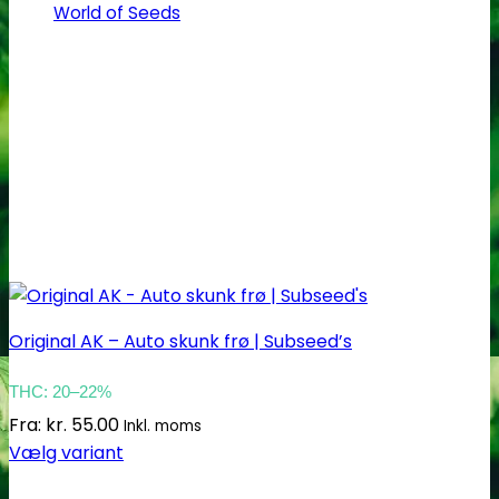
på
World of Seeds
varesiden
Original AK – Auto skunk frø | Subseed’s
THC: 20–22%
Fra:
kr.
55.00
Inkl. moms
Vælg variant
Dette