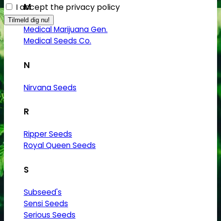
M
I accept the privacy policy
Medical Marijuana Gen.
Medical Seeds Co.
N
Nirvana Seeds
R
Ripper Seeds
Royal Queen Seeds
S
Subseed's
Sensi Seeds
Serious Seeds