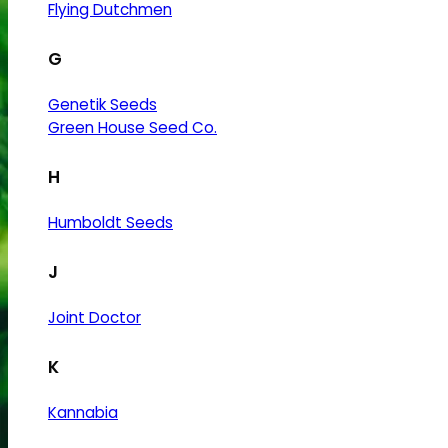
Flying Dutchmen
G
Genetik Seeds
Green House Seed Co.
H
Humboldt Seeds
J
Joint Doctor
K
Kannabia