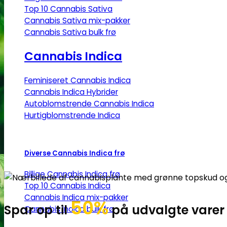
Top 10 Cannabis Sativa
Cannabis Sativa mix-pakker
Cannabis Sativa bulk frø
Cannabis Indica
Feminiseret Cannabis Indica
Cannabis Indica Hybrider
Autoblomstrende Cannabis Indica
Hurtigblomstrende Indica
Diverse Cannabis Indica frø
Billige Cannabis Indica frø
Top 10 Cannabis Indica
Cannabis Indica mix-pakker
50%
Spar op til
på udvalgte varer
Cannabis Indica bulk frø