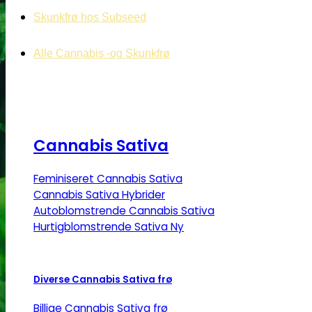
Skunkfrø hos Subseed
Alle Cannabis -og Skunkfrø
Cannabis Sativa
Feminiseret Cannabis Sativa
Cannabis Sativa Hybrider
Autoblomstrende Cannabis Sativa
Hurtigblomstrende Sativa
Diverse Cannabis Sativa frø
Billige Cannabis Sativa frø