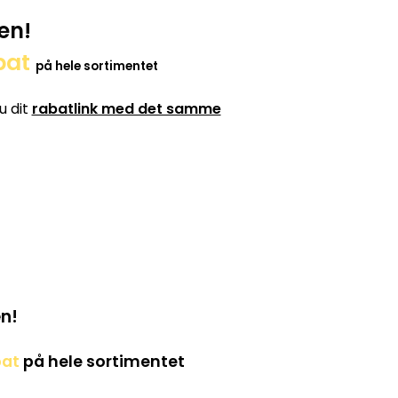
en!
bat
på hele sortimentet
u dit
rabatlink med det samme
n!
bat
på hele sortimentet