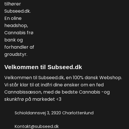
Velkommen til Subseed.dk
Velkommen til Subseed.dk, en 100% dansk Webshop.
Vi står klar til at indfri dine ønsker om en fed
Cannabissæson, med de bedste Cannabis -og
skunkfrø på markedet <3
Schioldannsvej 3, 2920 Charlottenlund
Kontakt@subseed.dk