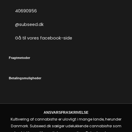
40690956
@subseed.dk
Gå til vores facebook-side
Fragtmetoder
Betalingsmuligheder
ANSVARSFRASKRIVELSE
Kultivering af cannabisfrø er ulovligt i mange lande, herunder
Danmark. Subseed.dk sælger udelukkende cannabisfrø som